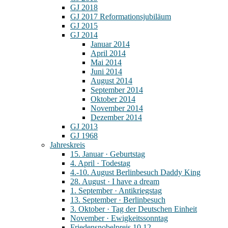
GJ 2018
GJ 2017 Reformationsjubiläum
GJ 2015
GJ 2014
Januar 2014
April 2014
Mai 2014
Juni 2014
August 2014
September 2014
Oktober 2014
November 2014
Dezember 2014
GJ 2013
GJ 1968
Jahreskreis
15. Januar · Geburtstag
4. April · Todestag
4.-10. August Berlinbesuch Daddy King
28. August · I have a dream
1. September · Antikriegstag
13. September · Berlinbesuch
3. Oktober · Tag der Deutschen Einheit
November · Ewigkeitssonntag
Friedensnobelpreis 10.12.