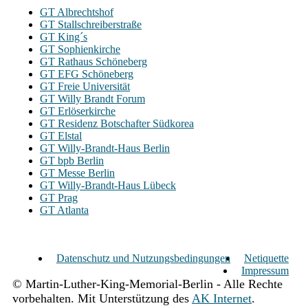
GT Albrechtshof
GT Stallschreiberstraße
GT King´s
GT Sophienkirche
GT Rathaus Schöneberg
GT EFG Schöneberg
GT Freie Universität
GT Willy Brandt Forum
GT Erlöserkirche
GT Residenz Botschafter Südkorea
GT Elstal
GT Willy-Brandt-Haus Berlin
GT bpb Berlin
GT Messe Berlin
GT Willy-Brandt-Haus Lübeck
GT Prag
GT Atlanta
Datenschutz und Nutzungsbedingungen
Netiquette
Impressum
© Martin-Luther-King-Memorial-Berlin - Alle Rechte
vorbehalten. Mit Unterstützung des
AK Internet
.