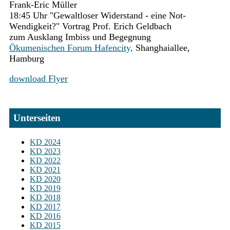
Frank-Eric Müller
18:45 Uhr "Gewaltloser Widerstand - eine Not-
Wendigkeit?" Vortrag Prof. Erich Geldbach
zum Ausklang Imbiss und Begegnung
Ökumenischen Forum Hafencity,
Shanghaiallee,
Hamburg
download Flyer
Unterseiten
KD 2024
KD 2023
KD 2022
KD 2021
KD 2020
KD 2019
KD 2018
KD 2017
KD 2016
KD 2015