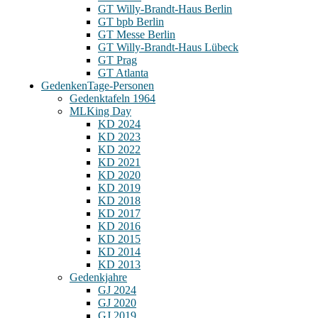
GT Willy-Brandt-Haus Berlin
GT bpb Berlin
GT Messe Berlin
GT Willy-Brandt-Haus Lübeck
GT Prag
GT Atlanta
Gedenken
Tage-Personen
Gedenktafeln 1964
MLKing Day
KD 2024
KD 2023
KD 2022
KD 2021
KD 2020
KD 2019
KD 2018
KD 2017
KD 2016
KD 2015
KD 2014
KD 2013
Gedenkjahre
GJ 2024
GJ 2020
GJ 2019