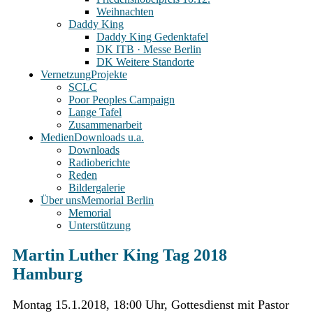
Weihnachten
Daddy King
Daddy King Gedenktafel
DK ITB · Messe Berlin
DK Weitere Standorte
Vernetzung
Projekte
SCLC
Poor Peoples Campaign
Lange Tafel
Zusammenarbeit
Medien
Downloads u.a.
Downloads
Radioberichte
Reden
Bildergalerie
Über uns
Memorial Berlin
Memorial
Unterstützung
Martin Luther King Tag 2018
Hamburg
Montag 15.1.2018, 18:00 Uhr, Gottesdienst mit Pastor