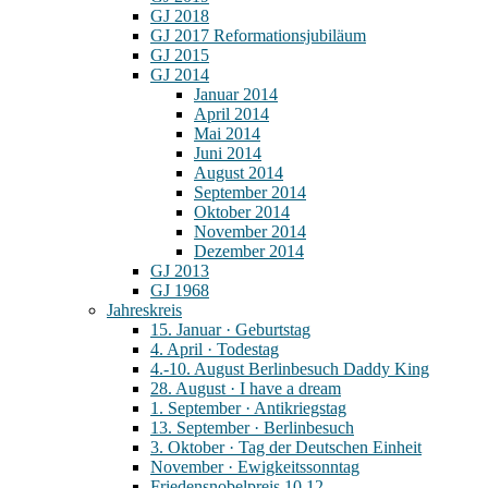
GJ 2018
GJ 2017 Reformationsjubiläum
GJ 2015
GJ 2014
Januar 2014
April 2014
Mai 2014
Juni 2014
August 2014
September 2014
Oktober 2014
November 2014
Dezember 2014
GJ 2013
GJ 1968
Jahreskreis
15. Januar · Geburtstag
4. April · Todestag
4.-10. August Berlinbesuch Daddy King
28. August · I have a dream
1. September · Antikriegstag
13. September · Berlinbesuch
3. Oktober · Tag der Deutschen Einheit
November · Ewigkeitssonntag
Friedensnobelpreis 10.12.