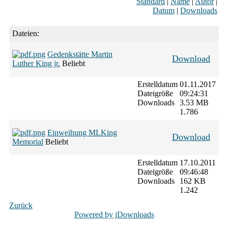
Standard
|
Name
|
Autor
|
Datum
|
Downloads
Dateien:
Gedenkstätte Martin
Download
Luther King jr.
Beliebt
Erstelldatum
01.11.2017
Dateigröße
09:24:31
Downloads
3.53 MB
1.786
Einweihung MLKing
Download
Memorial
Beliebt
Erstelldatum
17.10.2011
Dateigröße
09:46:48
Downloads
162 KB
1.242
Zurück
Powered by jDownloads