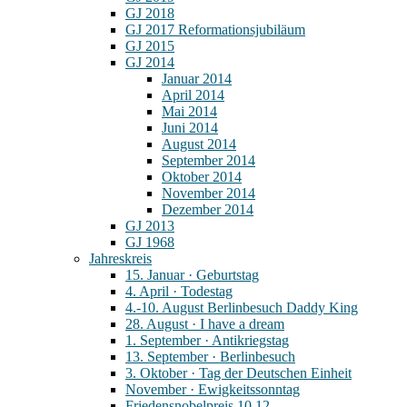
GJ 2018
GJ 2017 Reformationsjubiläum
GJ 2015
GJ 2014
Januar 2014
April 2014
Mai 2014
Juni 2014
August 2014
September 2014
Oktober 2014
November 2014
Dezember 2014
GJ 2013
GJ 1968
Jahreskreis
15. Januar · Geburtstag
4. April · Todestag
4.-10. August Berlinbesuch Daddy King
28. August · I have a dream
1. September · Antikriegstag
13. September · Berlinbesuch
3. Oktober · Tag der Deutschen Einheit
November · Ewigkeitssonntag
Friedensnobelpreis 10.12.