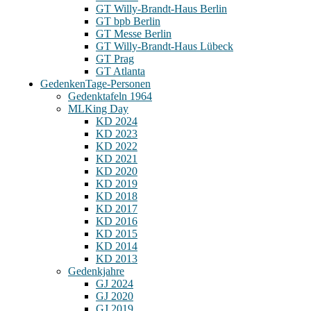
GT Willy-Brandt-Haus Berlin
GT bpb Berlin
GT Messe Berlin
GT Willy-Brandt-Haus Lübeck
GT Prag
GT Atlanta
Gedenken
Tage-Personen
Gedenktafeln 1964
MLKing Day
KD 2024
KD 2023
KD 2022
KD 2021
KD 2020
KD 2019
KD 2018
KD 2017
KD 2016
KD 2015
KD 2014
KD 2013
Gedenkjahre
GJ 2024
GJ 2020
GJ 2019