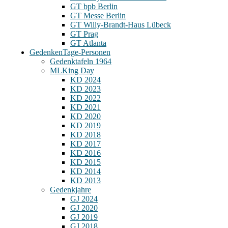
GT bpb Berlin
GT Messe Berlin
GT Willy-Brandt-Haus Lübeck
GT Prag
GT Atlanta
Gedenken
Tage-Personen
Gedenktafeln 1964
MLKing Day
KD 2024
KD 2023
KD 2022
KD 2021
KD 2020
KD 2019
KD 2018
KD 2017
KD 2016
KD 2015
KD 2014
KD 2013
Gedenkjahre
GJ 2024
GJ 2020
GJ 2019
GJ 2018